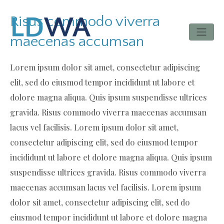
Risus commodo viverra
maecenas accumsan
Lorem ipsum dolor sit amet, consectetur adipiscing
elit, sed do eiusmod tempor incididunt ut labore et
dolore magna aliqua. Quis ipsum suspendisse ultrices
gravida. Risus commodo viverra maecenas accumsan
lacus vel facilisis. Lorem ipsum dolor sit amet,
consectetur adipiscing elit, sed do eiusmod tempor
incididunt ut labore et dolore magna aliqua. Quis ipsum
suspendisse ultrices gravida. Risus commodo viverra
maecenas accumsan lacus vel facilisis. Lorem ipsum
dolor sit amet, consectetur adipiscing elit, sed do
eiusmod tempor incididunt ut labore et dolore magna