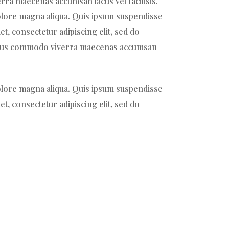
rra maecenas accumsan lacus vel facilisis.
dolore magna aliqua. Quis ipsum suspendisse
t, consectetur adipiscing elit, sed do
 Risus commodo viverra maecenas accumsan
dolore magna aliqua. Quis ipsum suspendisse
t, consectetur adipiscing elit, sed do