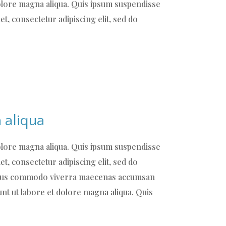
dolore magna aliqua. Quis ipsum suspendisse
t, consectetur adipiscing elit, sed do
 aliqua
dolore magna aliqua. Quis ipsum suspendisse
t, consectetur adipiscing elit, sed do
 Risus commodo viverra maecenas accumsan
unt ut labore et dolore magna aliqua. Quis