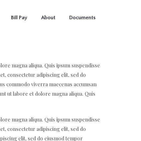
Bill Pay
About
Documents
dolore magna aliqua. Quis ipsum suspendisse
t, consectetur adipiscing elit, sed do
 Risus commodo viverra maecenas accumsan
unt ut labore et dolore magna aliqua. Quis
dolore magna aliqua. Quis ipsum suspendisse
t, consectetur adipiscing elit, sed do
piscing elit, sed do eiusmod tempor