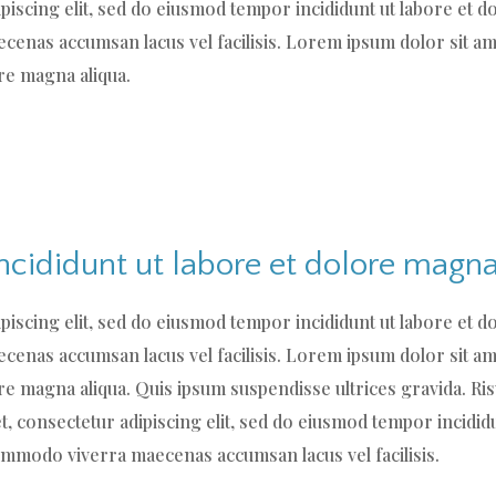
piscing elit, sed do eiusmod tempor incididunt ut labore et 
enas accumsan lacus vel facilisis. Lorem ipsum dolor sit ame
re magna aliqua.
cididunt ut labore et dolore magna
piscing elit, sed do eiusmod tempor incididunt ut labore et 
enas accumsan lacus vel facilisis. Lorem ipsum dolor sit ame
ore magna aliqua. Quis ipsum suspendisse ultrices gravida.
et, consectetur adipiscing elit, sed do eiusmod tempor incidid
ommodo viverra maecenas accumsan lacus vel facilisis.