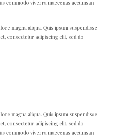
 Risus commodo viverra maecenas accumsan
dolore magna aliqua. Quis ipsum suspendisse
t, consectetur adipiscing elit, sed do
dolore magna aliqua. Quis ipsum suspendisse
t, consectetur adipiscing elit, sed do
 Risus commodo viverra maecenas accumsan