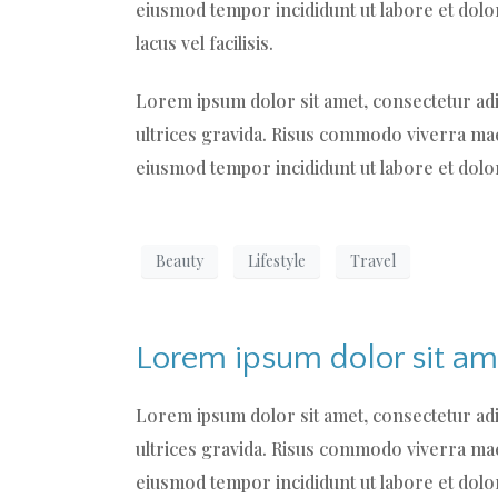
eiusmod tempor incididunt ut labore et dol
lacus vel facilisis.
Lorem ipsum dolor sit amet, consectetur adi
ultrices gravida. Risus commodo viverra maec
eiusmod tempor incididunt ut labore et dolo
Beauty
Lifestyle
Travel
Lorem ipsum dolor sit am
Lorem ipsum dolor sit amet, consectetur adi
ultrices gravida. Risus commodo viverra maec
eiusmod tempor incididunt ut labore et dol