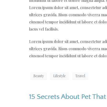
incididunt ut labore et dolore magna aliqua
Lorem ipsum dolor sit amet, consectetur adi
ultrices gravida. Risus commodo viverra maec
eiusmod tempor incididunt ut labore et dol
lacus vel facilisis.
Lorem ipsum dolor sit amet, consectetur adi
ultrices gravida. Risus commodo viverra maec
eiusmod tempor incididunt ut labore et dolo
Beauty
Lifestyle
Travel
15 Secrets About Pet That