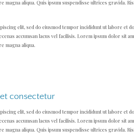
ore magna aliqua. Quis ipsum suspendisse ultrices gravida.
piscing elit, sed do eiusmod tempor incididunt ut labore et 
enas accumsan lacus vel facilisis. Lorem ipsum dolor sit ame
re magna aliqua.
et consectetur
piscing elit, sed do eiusmod tempor incididunt ut labore et 
enas accumsan lacus vel facilisis. Lorem ipsum dolor sit ame
ore magna aliqua. Quis ipsum suspendisse ultrices gravida.