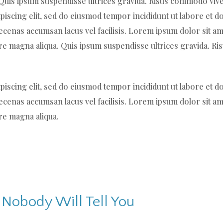
. Quis ipsum suspendisse ultrices gravida. Risus commodo vive
piscing elit, sed do eiusmod tempor incididunt ut labore et 
enas accumsan lacus vel facilisis. Lorem ipsum dolor sit ame
ore magna aliqua. Quis ipsum suspendisse ultrices gravida.
piscing elit, sed do eiusmod tempor incididunt ut labore et 
enas accumsan lacus vel facilisis. Lorem ipsum dolor sit ame
re magna aliqua.
 Nobody Will Tell You