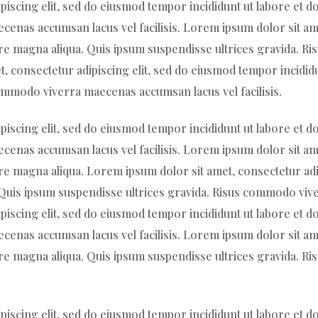
piscing elit, sed do eiusmod tempor incididunt ut labore et 
enas accumsan lacus vel facilisis. Lorem ipsum dolor sit ame
ore magna aliqua. Quis ipsum suspendisse ultrices gravida.
et, consectetur adipiscing elit, sed do eiusmod tempor incidid
ommodo viverra maecenas accumsan lacus vel facilisis.
piscing elit, sed do eiusmod tempor incididunt ut labore et 
enas accumsan lacus vel facilisis. Lorem ipsum dolor sit ame
re magna aliqua. Lorem ipsum dolor sit amet, consectetur adi
. Quis ipsum suspendisse ultrices gravida. Risus commodo vive
piscing elit, sed do eiusmod tempor incididunt ut labore et 
enas accumsan lacus vel facilisis. Lorem ipsum dolor sit ame
ore magna aliqua. Quis ipsum suspendisse ultrices gravida.
piscing elit, sed do eiusmod tempor incididunt ut labore et 