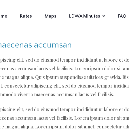
ome
Rates
Maps
LDWA Minutes
FAQ
maecenas accumsan
piscing elit, sed do eiusmod tempor incididunt ut labore et 
enas accumsan lacus vel facilisis. Lorem ipsum dolor sit ame
ore magna aliqua. Quis ipsum suspendisse ultrices gravida.
et, consectetur adipiscing elit, sed do eiusmod tempor incidid
ommodo viverra maecenas accumsan lacus vel facilisis.
piscing elit, sed do eiusmod tempor incididunt ut labore et 
enas accumsan lacus vel facilisis. Lorem ipsum dolor sit ame
re magna aliqua. Lorem ipsum dolor sit amet, consectetur adi